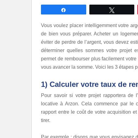
Partagez
Tweetez
Vous voulez placer intelligemment votre arge
de bien vous préparer. Acheter un logement
éviter de perdre de l’argent, vous devez esti
déterminer quelles sommes votre projet e
permet de rembourser plus facilement votre 
vous avancer la somme. Voici les 3 étapes pou
1) Calculer votre taux de ren
Pour savoir si votre projet rapportera de l
locative à Arzon. Cela commence par le cal
rapport entre le coût de votre acquisition 
tirer.
Par exemple : disons que v
ous envisagez d