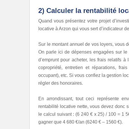
2) Calculer la rentabilité lo
Quand vous présentez votre projet d’investi
locative à Arzon qui vous sert d’indicateur d
Sur le montant annuel de vos loyers, vous 
On parle ici de dépenses engagées sur le
d’emprunt pour acheter, les frais relatifs 
copropriété, entretien et réparations, fra
occupant), etc. Si vous confiez la gestion l
régler des honoraires.
En arrondissant, tout ceci représente en
rentabilité locative nette, vous devez donc 
le calcul suivant : (6 240 € x 25) / 100 = 1 
gagner que 4 680 €/an (6240 € – 1560 €).