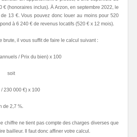
00 € (honoraires inclus). À Arzon, en septembre 2022, le
t de 13 €. Vous pouvez donc louer au moins pour 520
spond à 6 240 € de revenus locatifs (520 € x 12 mois).
brute, il vous suffit de faire le calcul suivant :
annuels / Prix du bien) x 100
soit
 / 230 000 €) x 100
on de 2,7 %.
. Ce chiffre ne tient pas compte des charges diverses que
 bailleur. Il faut donc affiner votre calcul.