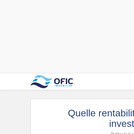
Quelle rentabili
inves