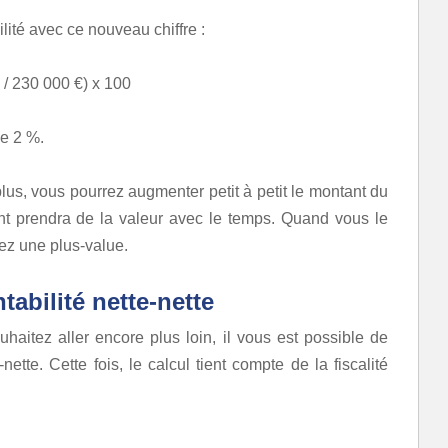
lité avec ce nouveau chiffre :
 / 230 000 €) x 100
de 2 %.
 plus, vous pourrez augmenter petit à petit le montant du
ent prendra de la valeur avec le temps. Quand vous le
rez une plus-value.
tabilité nette-nette
uhaitez aller encore plus loin, il vous est possible de
-nette. Cette fois, le calcul tient compte de la fiscalité