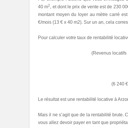
2
40 m
, et dont le prix de vente est de 230 0
montant moyen du loyer au mètre carré es
€/mois (13 € x 40 m2). Sur un an, cela corre
Pour calculer votre taux de rentabilité locative 
(Revenus locatifs 
(6 240 €
Le résultat est une rentabilité locative à Arz
Mais il ne s’agit que de la rentabilité brute
vous allez devoir payer en tant que propriétaire