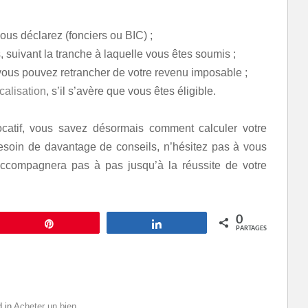
ous déclarez (fonciers ou BIC) ;
, suivant la tranche à laquelle vous êtes soumis ;
ous pouvez retrancher de votre revenu imposable ;
scalisation
, s’il s’avère que vous êtes éligible.
ocatif, vous savez désormais comment calculer votre
besoin de davantage de conseils, n’hésitez pas à vous
 accompagnera pas à pas jusqu’à la réussite de votre
0
Épingle
Partagez
PARTAGES
d in
Acheter un bien