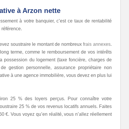
cative à Arzon nette
ssement à votre banquier, c’est ce taux de rentabilité
e référence.
devez soustraire le montant de nombreux
frais annexes
.
 long terme, comme le remboursement de vos intérêts
à la possession du logement (taxe foncière, charges de
is de gestion personnelle, assurance propriétaire non
ocative à une agence immobilière, vous devez en plus lui
viron 25 % des loyers perçus. Pour connaître votre
soustraire 25 % de vos revenus locatifs annuels. Faites
560 €. Vous voyez qu’en réalité, vous n’allez réellement