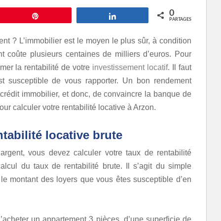
0
Épingle
Partagez
PARTAGES
nt ? L’immobilier est le moyen le plus sûr, à condition
 coûte plusieurs centaines de milliers d’euros. Pour
mer la rentabilité de votre
investissement locatif
. Il faut
st susceptible de vous rapporter. Un bon rendement
crédit immobilier, et donc, de convaincre la banque de
r calculer votre rentabilité locative à Arzon.
tabilité locative brute
’argent, vous devez calculer votre taux de rentabilité
cul du taux de rentabilité brute. Il s’agit du simple
et le montant des loyers que vous êtes susceptible d’en
’acheter un appartement 3 pièces, d’une superficie de