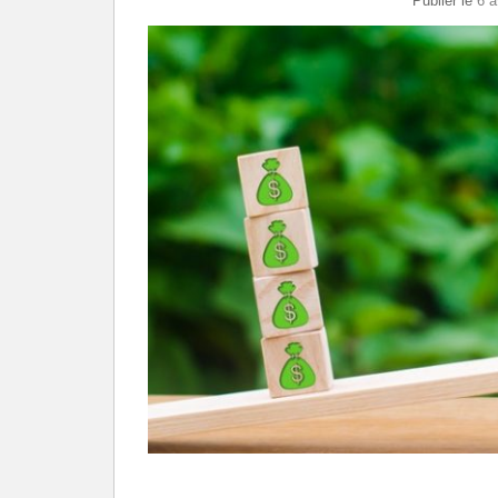
Publier le
6 a