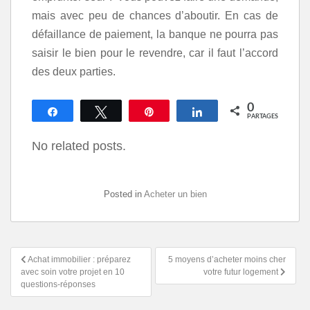
mais avec peu de chances d’aboutir. En cas de
défaillance de paiement, la banque ne pourra pas
saisir le bien pour le revendre, car il faut l’accord
des deux parties.
0
Partagez
Tweetez
Épingle
Partagez
PARTAGES
No related posts.
Posted in
Acheter un bien
Achat immobilier : préparez
5 moyens d’acheter moins cher
avec soin votre projet en 10
votre futur logement
questions-réponses