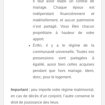
Il faut avoir établi un contrat de
mariage. Chaque époux est
indépendant financièrement et
matériellement, et aucun patrimoine
n’est partagé. Vous êtes chacun
propriétaire à hauteur de votre
apport.
Enfin, il y a le régime de la
communauté universelle. Toutes vos
possessions sont partagées à
égalité, aussi bien celles acquises
pendant que hors mariage. Idem,
donc, pour le logement.
Important :
peu importe votre régime matrimonial,
en cas de décès d’un conjoint, l’autre conserve le
droit de jouissance des lieux.