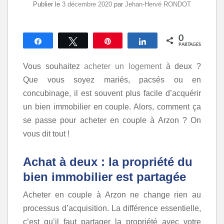
Publier le
3 décembre 2020
par
Jehan-Hervé RONDOT
0
Partagez
Tweetez
Épingle
Partagez
PARTAGES
Vous souhaitez
acheter un logement
à deux ?
Que vous soyez mariés, pacsés ou en
concubinage, il est souvent plus facile d’acquérir
un bien immobilier en couple. Alors, comment ça
se passe pour acheter en couple à Arzon ? On
vous dit tout !
Achat à deux : la propriété du
bien immobilier est partagée
Acheter en couple à Arzon ne change rien au
processus d’acquisition. La différence essentielle,
c’est qu’il faut partager la propriété avec votre