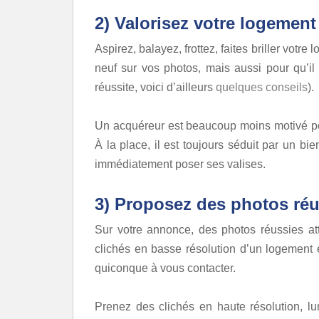
2) Valorisez votre logement
Aspirez, balayez, frottez, faites briller vot
neuf sur vos photos, mais aussi pour qu’il r
réussite, voici d’ailleurs
quelques conseils
).
Un acquéreur est beaucoup moins motivé po
À la place, il est toujours séduit par un bien
immédiatement poser ses valises.
3) Proposez des photos réu
Sur votre annonce, des photos réussies atti
clichés en basse résolution d’un logement e
quiconque à vous contacter.
Prenez des clichés en haute résolution, lu