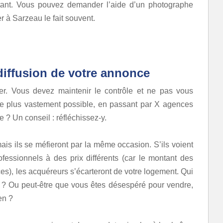
rtant. Vous pouvez demander l’aide d’un photographe
r à Sarzeau le fait souvent.
 diffusion de votre annonce
user. Vous devez maintenir le contrôle et ne pas vous
e plus vastement possible, en passant par X agences
 ? Un conseil : réfléchissez-y.
s ils se méfieront par la même occasion. S’ils voient
fessionnels à des prix différents (car le montant des
ces), les acquéreurs s’écarteront de votre logement. Qui
tre ? Ou peut-être que vous êtes désespéré pour vendre,
en ?