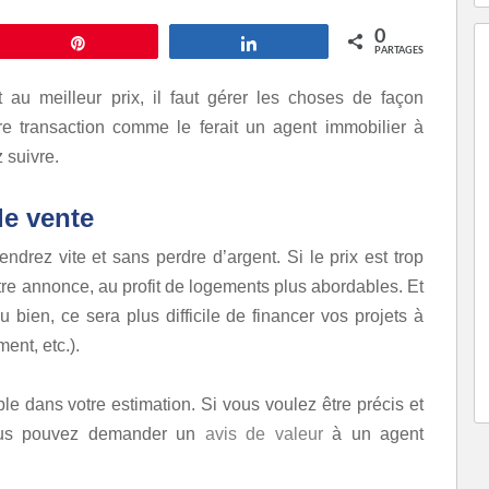
0
Épingle
Partagez
PARTAGES
au meilleur prix, il faut gérer les choses de façon
re transaction comme le ferait un agent immobilier à
 suivre.
de vente
ndrez vite et sans perdre d’argent. Si le prix est trop
tre annonce, au profit de logements plus abordables. Et
 bien, ce sera plus difficile de financer vos projets à
nt, etc.).
ble dans votre estimation. Si vous voulez être précis et
 vous pouvez demander un
avis de valeur
à un agent