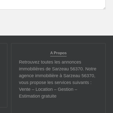
A Propos
Retrouvez toutes les annonces
immobilières de Sarzeau 56370. Notre
agence immobilière à Sarzeau 56370,
vous propose les services suivants :
Vente – Location – Gestion –
Estimation gratuite