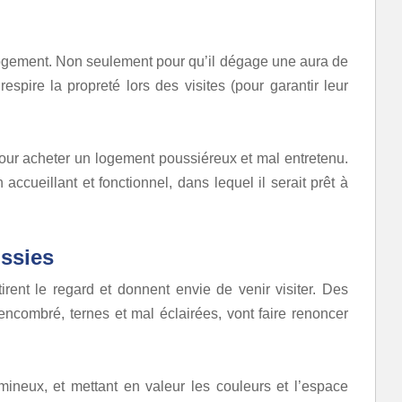
re logement. Non seulement pour qu’il dégage une aura de
espire la propreté lors des visites (pour garantir leur
ur acheter un logement poussiéreux et mal entretenu.
 accueillant et fonctionnel, dans lequel il serait prêt à
ssies
rent le regard et donnent envie de venir visiter. Des
ncombré, ternes et mal éclairées, vont faire renoncer
mineux, et mettant en valeur les couleurs et l’espace