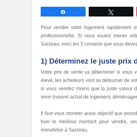
Partagez
Tweetez
Pour vendre votre logement rapidement et 
professionnelle. Si vous voulez mener vot
Sarzeau, voici les 5 conseils que vous devez
1) Déterminez le juste prix 
Votre prix de vente va déterminer si vous ve
élevé, les acheteurs vont se détourner de vo
si vous vendez moins que la juste valeur du
venir (nouvel achat de logement, déménageme
Il faut vous montrer aussi objectif que possi
fixer le meilleur montant pour vendre,
immobilier à Sarzeau.