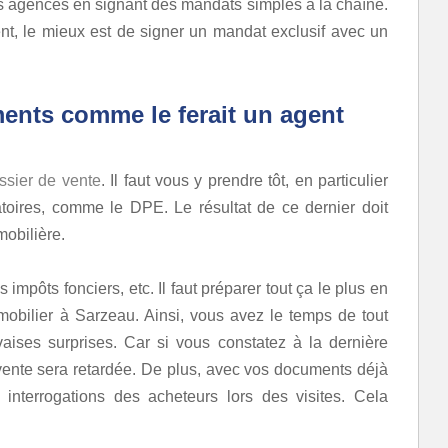
s agences en signant des mandats simples à la chaîne.
t, le mieux est de signer un mandat exclusif avec un
ments comme le ferait un
agent
ssier de vente
. Il faut vous y prendre tôt, en particulier
atoires, comme le DPE. Le résultat de ce dernier doit
mobilière.
 impôts fonciers, etc. Il faut préparer tout ça le plus en
obilier à Sarzeau. Ainsi, vous avez le temps de tout
aises surprises. Car si vous constatez à la dernière
ente sera retardée. De plus, avec vos documents déjà
interrogations des acheteurs lors des visites. Cela