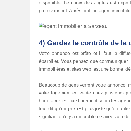
disponible. Le choix des angles est impo
professionnel. Après tout, un agent immobilie
4) Gardez le contrôle de la
Votre annonce est prête et il faut la diff
éparpiller. Vous pensez que communiquer l
immobilières et sites web, est une bonne idée
Beaucoup de gens verront votre annonce, mai
votre logement en vente chez plusieurs pro
honoraires est fixé librement selon les agen
leur dit qu’un prix est plus juste qu’un au
signifiant qu’il y a un problème avec votre bi