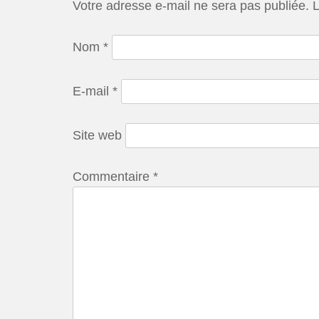
Votre adresse e-mail ne sera pas publiée.
L
Nom
*
E-mail
*
Site web
Commentaire
*