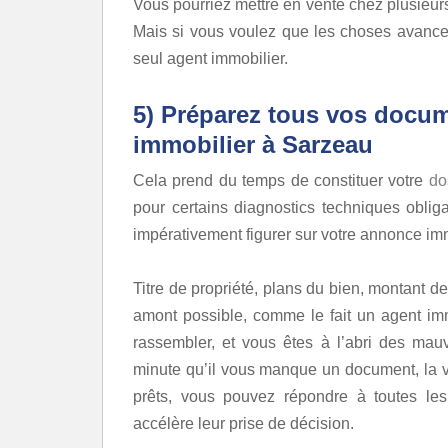
Vous pourriez mettre en vente chez plusieur
Mais si vous voulez que les choses avancen
seul agent immobilier.
5) Préparez tous vos docu
immobilier à Sarzeau
Cela prend du temps de constituer votre
do
pour certains diagnostics techniques oblig
impérativement figurer sur votre annonce im
Titre de propriété, plans du bien, montant des
amont possible, comme le fait un agent imm
rassembler, et vous êtes à l’abri des mauv
minute qu’il vous manque un document, la v
prêts, vous pouvez répondre à toutes les 
accélère leur prise de décision.