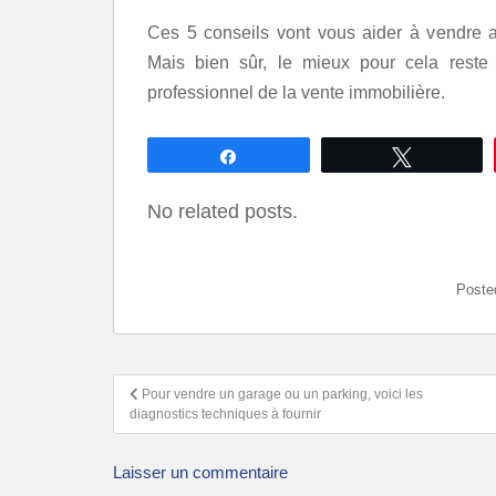
Ces 5 conseils vont vous aider à vendre a
Mais bien sûr, le mieux pour cela reste
professionnel de la vente immobilière.
Partagez
Tweetez
No related posts.
Poste
Pour vendre un garage ou un parking, voici les
diagnostics techniques à fournir
Laisser un commentaire