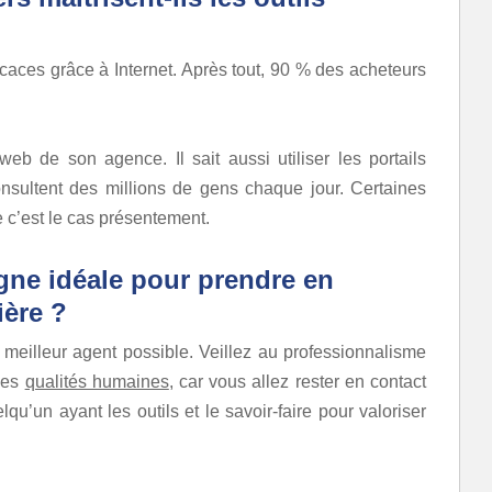
icaces grâce à Internet. Après tout, 90 % des acheteurs
b de son agence. Il sait aussi utiliser les portails
nsultent des millions de gens chaque jour. Certaines
c’est le cas présentement.
gne idéale pour prendre en
ière ?
e meilleur agent possible. Veillez au professionnalisme
 des
qualités humaines
, car vous allez rester en contact
u’un ayant les outils et le savoir-faire pour valoriser