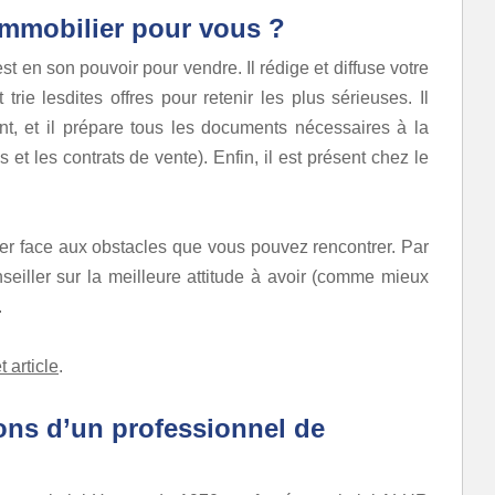
 immobilier pour vous ?
st en son pouvoir pour vendre. Il rédige et diffuse votre
 trie lesdites offres pour retenir les plus sérieuses.
Il
t, et il prépare tous les documents nécessaires à la
et les contrats de vente). Enfin, il est présent chez le
ider face aux obstacles que vous pouvez rencontrer. Par
nseiller sur la meilleure attitude à avoir (comme mieux
.
t article
.
ions d’un professionnel de