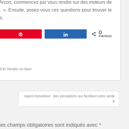
 Arzon, commencez par vous rendre sur des moteurs de
 ». Ensuite, posez-vous ces questions pour trouver le
s.
0
Épingle
Partagez
PARTAGES
d in
Vendre un bien
Agent immobilier : des prestations qui facilitent votre vente
es champs obligatoires sont indiqués avec
*