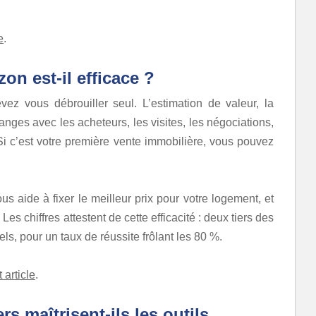
e
.
on est-il efficace ?
vez vous débrouiller seul. L’estimation de valeur, la
anges avec les acheteurs, les visites, les négociations,
Si c’est votre première vente immobilière, vous pouvez
ous aide à fixer le meilleur prix pour votre logement, et
s chiffres attestent de cette efficacité : deux tiers des
ls, pour un taux de réussite frôlant les 80 %.
t article
.
rs maîtrisent-ils les outils