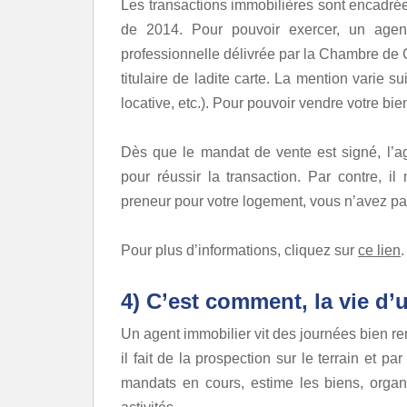
Les transactions immobilières sont encadrée
de 2014. Pour pouvoir exercer, un agent 
professionnelle délivrée par la Chambre de Co
titulaire de ladite carte. La mention varie s
locative, etc.). Pour pouvoir vendre votre bien
Dès que le mandat de vente est signé, l’ag
pour réussir la transaction. Par contre, il
preneur pour votre logement, vous n’avez pa
Pour plus d’informations, cliquez sur
ce lien
.
4) C’est comment, la vie d’
Un agent immobilier vit des journées bien rem
il fait de la prospection sur le terrain et pa
mandats en cours, estime les biens, organi