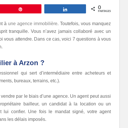
0
Épingle
Partagez
PARTAGES
nt à
une agence immobilière
. Toutefois, vous manquez
prit tranquille. Vous n’avez jamais collaboré avec un
oi vous attendre. Dans ce cas, voici 7 questions à vous
n.
lier à Arzon ?
sionnel qui sert d’intermédiaire entre acheteurs et
ents, bureaux, terrains, etc.).
vendre par le biais d’une agence. Un agent peut aussi
priétaire bailleur, un candidat à la location ou un
t lui confier.
Une fois le mandat signé, votre agent
ans les délais imposés.