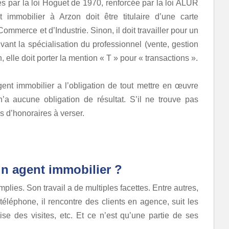
s par la loi Hoguet de 1970, renforcée par la loi ALUR
immobilier à Arzon doit être titulaire d’une carte
mmerce et d’Industrie. Sinon, il doit travailler pour un
uivant la spécialisation du professionnel (vente, gestion
, elle doit porter la mention « T » pour « transactions ».
ent immobilier a l’obligation de tout mettre en œuvre
 n’a aucune obligation de résultat. S’il ne trouve pas
s d’honoraires à verser.
un agent immobilier ?
plies. Son travail a de multiples facettes. Entre autres,
r téléphone, il rencontre des clients en agence, suit les
se des visites, etc. Et ce n’est qu’une partie de ses