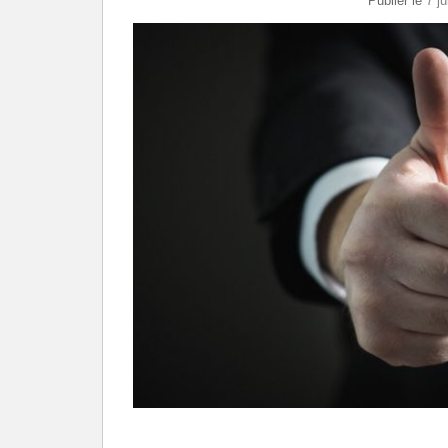
Publier le
7 ju