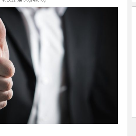
illet 2022
par
blogs-facilogi