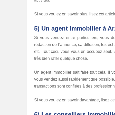
activités.
Si vous voulez en savoir plus, lisez
cet articl
5) Un agent immobilier à Arz
Si vous vendez entre particuliers, vous de
rédaction de l’annonce, sa diffusion, les éch
etc. Tout ceci, vous vous en occupez seul. 
très bien rater quelque chose.
Un agent immobilier sait faire tout cela. Il v
vous vendez aussi rapidement que possible. Le
transactions sont confiées à des professionne
Si vous voulez en savoir davantage, lisez
ce
6) Les conseillers immobilie