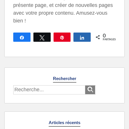
présente page, et créer de nouvelles pages
avec votre propre contenu. Amusez-vous
bien !
0
Partagez
Tweetez
Épingle
Partagez
PARTAGES
Rechercher
Articles récents